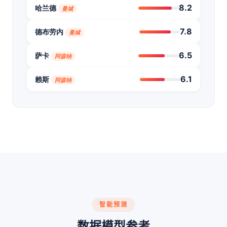
8.2
哈兰德
曼城
7.8
德布劳内
曼城
6.5
萨卡
阿森纳
6.1
赖斯
阿森纳
智能预测
数据模型参考