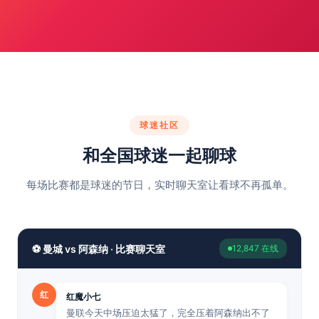
球迷社区
和全国球迷一起聊球
每场比赛都是球迷的节日，实时聊天室让看球不再孤单。
⚽ 曼城 vs 阿森纳 · 比赛聊天室
12,847 在线
红
红魔小七
曼联今天中场压迫太猛了，完全压着阿森纳出不了