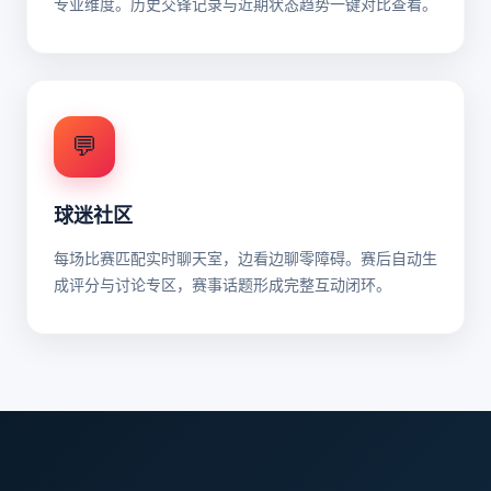
专业维度。历史交锋记录与近期状态趋势一键对比查看。
💬
球迷社区
每场比赛匹配实时聊天室，边看边聊零障碍。赛后自动生
成评分与讨论专区，赛事话题形成完整互动闭环。