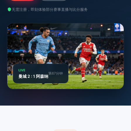
无需注册，即刻体验部分赛事直播与比分服务
LIVE
第67分钟
曼城 2 : 1 阿森纳