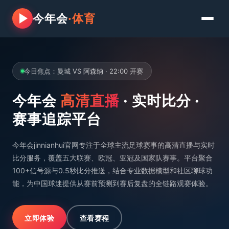
今年会
·体育
今日焦点：曼城 VS 阿森纳 · 22:00 开赛
今年会
高清直播
· 实时比分 ·
赛事追踪平台
今年会jinnianhui官网专注于全球主流足球赛事的高清直播与实时
比分服务，覆盖五大联赛、欧冠、亚冠及国家队赛事。平台聚合
100+信号源与0.5秒比分推送，结合专业数据模型和社区聊球功
能，为中国球迷提供从赛前预测到赛后复盘的全链路观赛体验。
立即体验
查看赛程