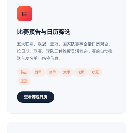
📅
比赛预告与日历筛选
五大联赛、欧冠、亚冠、国家队赛事全量日历聚合。
按日期、联赛、球队三种维度灵活筛选，赛前自动推
送首发名单与伤停信息。
英超
西甲
德甲
意甲
法甲
欧冠
亚冠
查看赛程日历