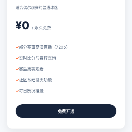
适合偶尔观赛的普通球迷
¥0
/ 永久免费
部分赛事高清直播（720p）
实时比分与赛程查询
赛后集锦观看
社区基础聊天功能
每日赛况推送
免费开通