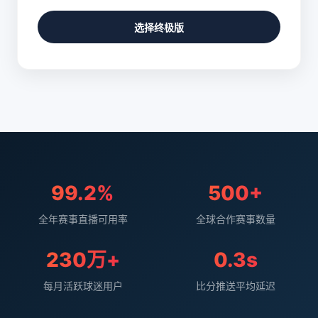
选择终极版
99.2%
500+
全年赛事直播可用率
全球合作赛事数量
230万+
0.3s
每月活跃球迷用户
比分推送平均延迟