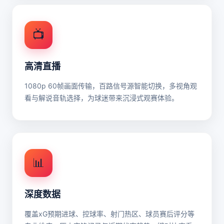
📺
高清直播
1080p 60帧画面传输，百路信号源智能切换，多视角观
看与解说音轨选择，为球迷带来沉浸式观赛体验。
📊
深度数据
覆盖xG预期进球、控球率、射门热区、球员赛后评分等