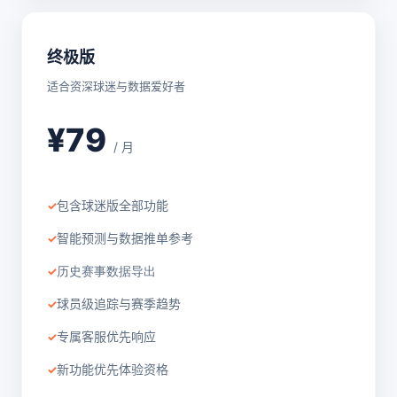
终极版
适合资深球迷与数据爱好者
¥79
/ 月
包含球迷版全部功能
智能预测与数据推单参考
历史赛事数据导出
球员级追踪与赛季趋势
专属客服优先响应
新功能优先体验资格