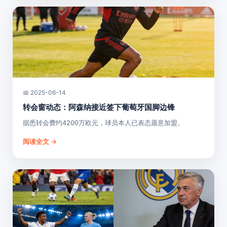
📅 2025-06-14
转会窗动态：阿森纳接近签下葡萄牙国脚边锋
据悉转会费约4200万欧元，球员本人已表态愿意加盟。
阅读全文 →