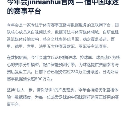
今年会jinnianhui官网 — 懂中国球迷
的赛事平台
今年会是一家专注于体育赛事直播与数据服务的互联网平台，团
队核心成员来自视频技术、数据算法与体育媒体领域。自研低延
迟流媒体传输架构，整合全球多路信号源，稳定覆盖英超、西
甲、德甲、意甲、法甲五大联赛及欧冠、亚冠等主流赛事。
在数据层面，今年会建立以xG预期进球、控球率、球员热区为核
心的赛事分析模型，配合智能预测引擎，为球迷提供赛前参考与
赛后复盘工具。目前平台已服务超过230万注册球迷，日均处理
赛事数据请求超800万次。
坚持"快人一步，懂你所需"的产品理念，今年会持续优化直播体
验与数据精度，为每一位热爱足球的中国球迷打造真正好用的赛
事平台。