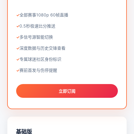
全部赛事1080p 60帧直播
0.5秒极速比分推送
多信号源智能切换
深度数据与历史交锋查看
专属球迷社区身份标识
赛前首发与伤停提醒
立即订阅
基础版